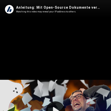
Anleitung: Mit Open-Source Dokumente verwalten und archivieren
Watching this video may reveal your IP address to others.
Play