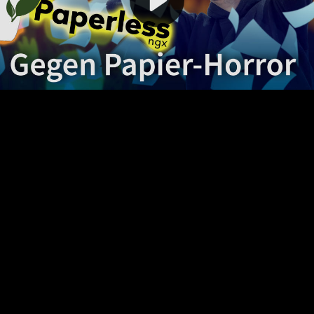
Video