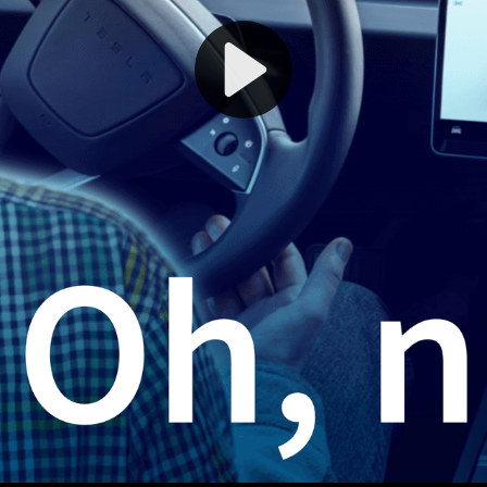
Play
Video