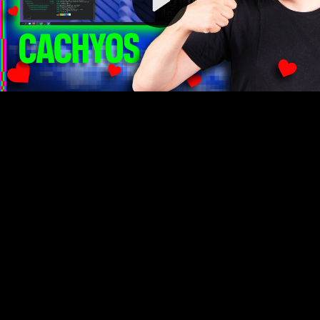
Video