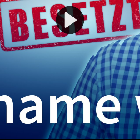
Play
Video